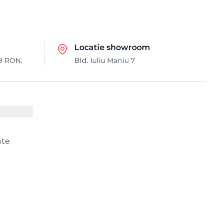
Locatie showroom
9 RON.
Bld. Iuliu Maniu 7
ate