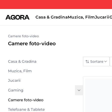
Casa & Gradina
Muzica, Film
Jucarii
Camere foto-video
Camere foto-video
Casa & Gradina
Sortare
Muzica, Film
Jucarii
Gaming
Camere foto-video
Telefoane & Tablete