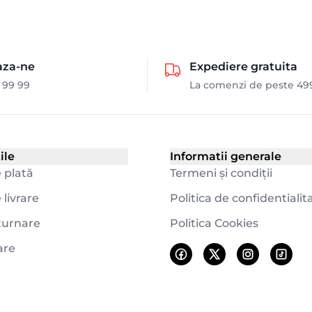
aza-ne
Expediere gratuita
 99 99
La comenzi de peste 49
ile
Informatii generale
 plată
Termeni și condiții
livrare
Politica de confidentialit
eturnare
Politica Cookies
are