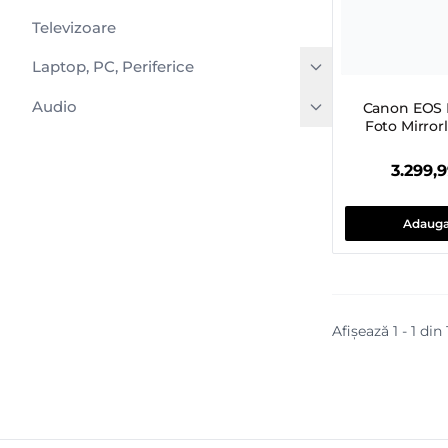
Televizoare
Laptop, PC, Periferice
Audio
Canon EOS 
Foto Mirror
3.299,
Adauga
Afișează 1 - 1 din