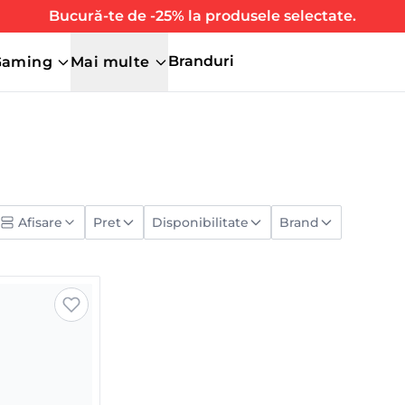
Bucură-te de -25% la produsele selectate.
Branduri
Gaming
Mai multe
Afisare
Pret
Disponibilitate
Brand