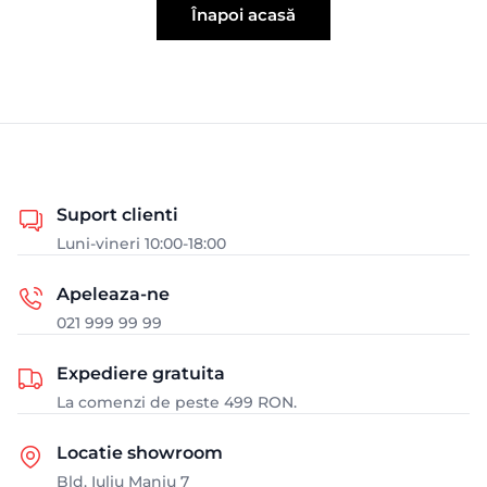
Înapoi acasă
Suport clienti
Luni-vineri 10:00-18:00
Apeleaza-ne
021 999 99 99
Expediere gratuita
La comenzi de peste 499 RON.
Locatie showroom
Bld. Iuliu Maniu 7