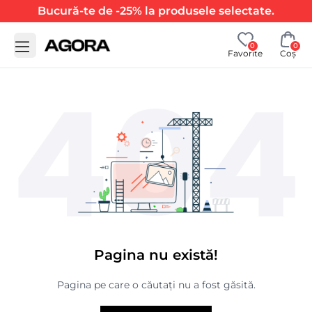
Bucură-te de -25% la produsele selectate.
0
0
Favorite
Coș
Pagina nu există!
Pagina pe care o căutați nu a fost găsită.