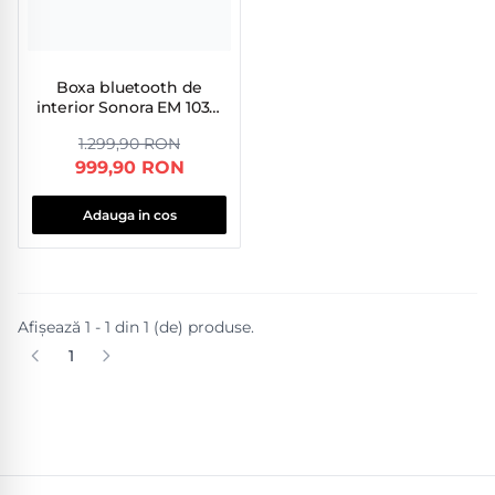
Boxa bluetooth de
interior Sonora EM 1030,
negru
1.299,90 RON
999,90 RON
Adauga in cos
Afișează 1 - 1 din 1 (de) produse.
1