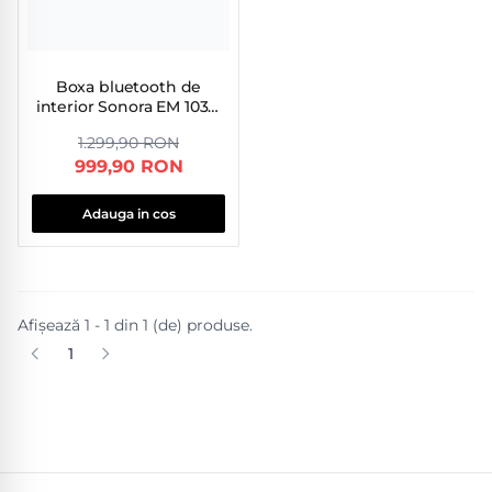
Boxa bluetooth de
interior Sonora EM 1030,
negru
1.299,90 RON
999,90 RON
Adauga in cos
Afișează 1 - 1 din 1 (de) produse.
1